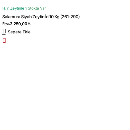
H.Y Zeytinleri
Stokta Var
Salamura Siyah Zeytin İri 10 Kg (261-290)
3.250,00 ₺
Fiyat
Sepete Ekle