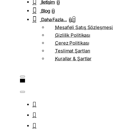
İletişim
0
Blog
0
Daha Fazla...
0
Mesafeli Satış Sözleşmesi
Gizlilik Politikası
Çerez Politikası
Teslimat Şartları
Kurallar & Şartlar