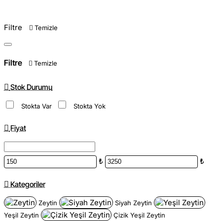
Filtre
Temizle
Filtre
Temizle
Stok Durumu
Stokta Var
Stokta Yok
Fiyat
₺
₺
Kategoriler
Zeytin
Siyah Zeytin
Yeşil Zeytin
Çizik Yeşil Zeytin