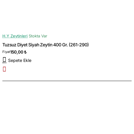
H.Y Zeytinleri
Stokta Var
Tuzsuz Diyet Siyah Zeytin 400 Gr. (261-290)
150,00 ₺
Fiyat
Sepete Ekle