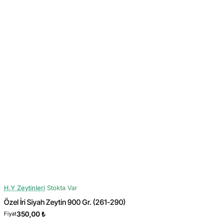
H.Y Zeytinleri
Stokta Var
Özel İri Siyah Zeytin 900 Gr. (261-290)
350,00 ₺
Fiyat