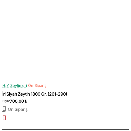
H.Y Zeytinleri
Ön Sipariş
İri Siyah Zeytin 1800 Gr. (261-290)
700,00 ₺
Fiyat
Ön Sipariş