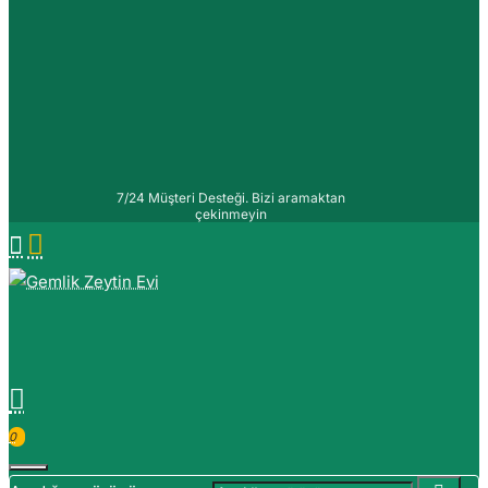
7/24 Müşteri Desteği. Bizi aramaktan
çekinmeyin
0