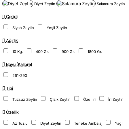
Diyet Zeytin
Salamura Zeytin
Çeşidi
Siyah Zeytin
Yeşil Zeytin
Ağırlık
10 Kg.
400 Gr.
900 Gr.
1800 Gr.
Boyu (Kalibre)
261-290
Tipi
Tuzsuz Zeytin
Çizik Zeytin
Özel İri
İri Zeytin
Özellik
Az Tuzlu
Diyet Zeytin
Teneke Ambalaj
Yağlı