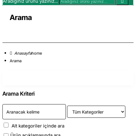
Aradığınız ürünü yazınız...
Arama
home
Arama
Arama Kriteri
Alt kategoriler içinde ara
Ürün açıklamasında ara.