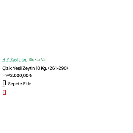
H.Y Zeytinleri
Stokta Var
Çizik Yeşil Zeytin 10 Kg. (261-290)
3.000,00 ₺
Fiyat
Sepete Ekle