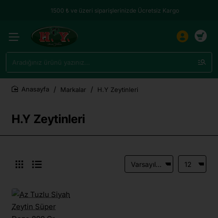
1500 ₺ ve üzeri siparişlerinizde Ücretsiz Kargo
Aradığınız
ürünü
yazınız...
Markalar
H.Y Zeytinleri
home
H.Y Zeytinleri