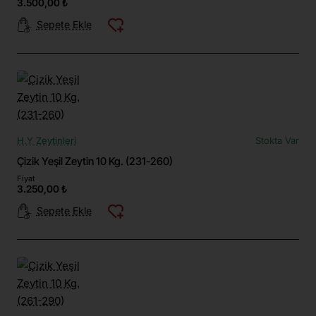
3.500,00 ₺
Sepete Ekle
H.Y Zeytinleri
Stokta Var
Çizik Yeşil Zeytin 10 Kg. (231-260)
Fiyat
3.250,00 ₺
Sepete Ekle