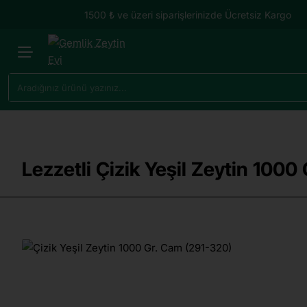
1500 ₺ ve üzeri siparişlerinizde Ücretsiz Kargo
Aradığınız
ürünü
yazınız...
Lezzetli Çizik Yeşil Zeytin 1000