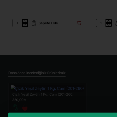
Sepete Ekle
Yağlı
Gemlik
Siyah
Orjinal
Zeytin
Sepet
Tuzsuz
Sele
Kuru
Tuzsuz
Sele
İri
10
900
Kg.
Gr.
(321-
(291-
380)
350)
Daha önce incelediğiniz ürünlerimiz
Çizik Yeşil Zeytin 1 Kg. Cam (201-260)
350,00 ₺