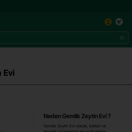
 Evi
Neden Gemlik Zeytin Evi ?
Gemlik Zeytin Evi olarak, kaliteli ve
lezzetli ürünlerimizi en iyi fiyatlarla