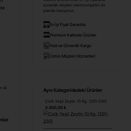
in
sunarak müşteri memnuniyetini ön
rde
planda tutuyoruz.
En İyi Fiyat Garantisi
Premium Kalitede Ürünler
Hızlı ve Güvenilir Kargo
Üstün Müşteri Hizmetleri
n Al
Aynı Kategoridedeki Ürünler
Çizik Yeşil Zeytin 10 Kg. (201-230)
3.500,00 ₺
mlar
Teslimat