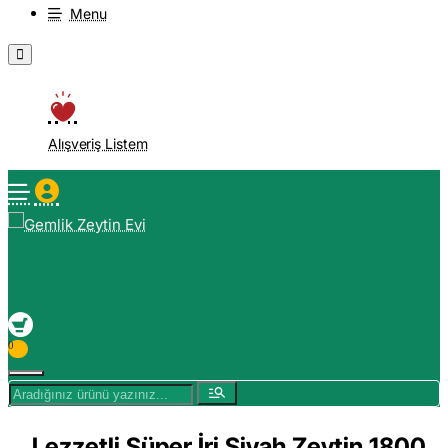
Menu
Alışveriş Listem
0
Aradığınız
ürünü
yazınız...
Lezzetli Süper İri Siyah Zeytin 1800