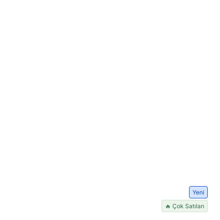
Yeni
🔥 Çok Satılan