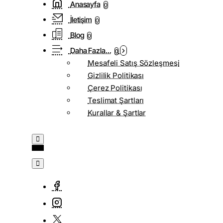
Anasayfa
0
İletişim
0
Blog
0
Daha Fazla...
0
Mesafeli Satış Sözleşmesi
Gizlilik Politikası
Çerez Politikası
Teslimat Şartları
Kurallar & Şartlar