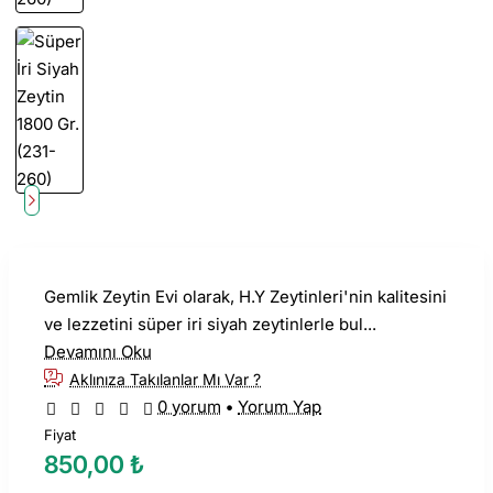
Gemlik Zeytin Evi olarak, H.Y Zeytinleri'nin kalitesini
ve lezzetini süper iri siyah zeytinlerle bul...
Devamını Oku
Aklınıza Takılanlar Mı Var ?
0 yorum
•
Yorum Yap
Fiyat
850,00 ₺