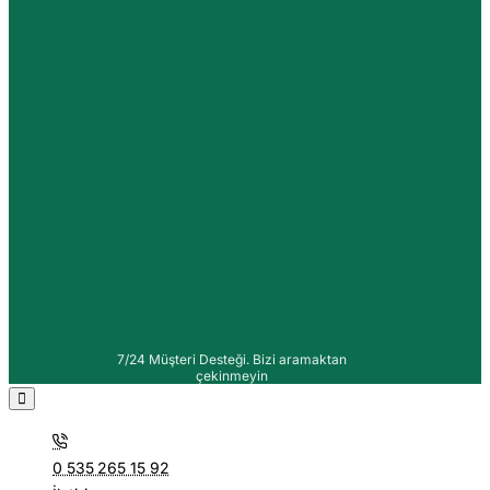
7/24 Müşteri Desteği. Bizi aramaktan
çekinmeyin
0 535 265 15 92