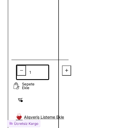
Sepete
Ekle
Alışveriş Listeme Ekle
Ücretsiz Kargo
Ücretsiz Kargo