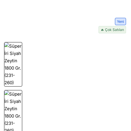
Yeni
🔥 Çok Satılan