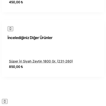
450,00 ₺
İncelediğiniz Diğer Ürünler
Süper İri Siyah Zeytin 1800 Gr. (231-260)
850,00 ₺