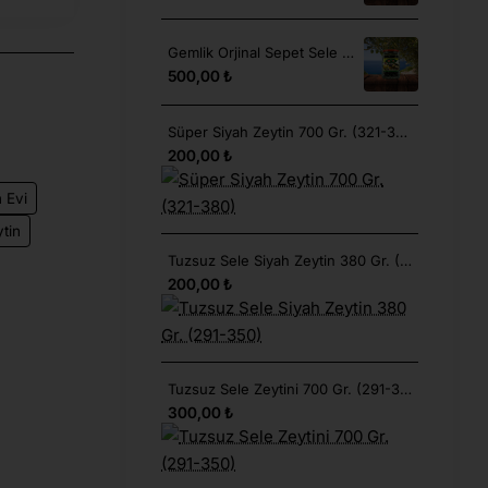
Gemlik Orjinal Sepet Sele Tuzsuz İri 900 Gr. (291-350)
500,00 ₺
Süper Siyah Zeytin 700 Gr. (321-380)
200,00 ₺
 Evi
ytin
Tuzsuz Sele Siyah Zeytin 380 Gr. (291-350)
200,00 ₺
Tuzsuz Sele Zeytini 700 Gr. (291-350)
300,00 ₺