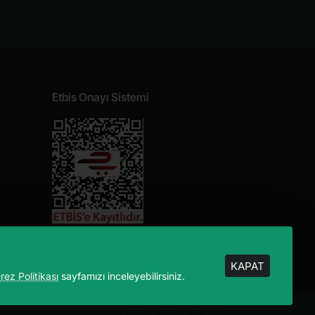
Etbis Onayı Sistemi
KAPAT
rez Politikası
sayfamızı inceleyebilirsiniz.