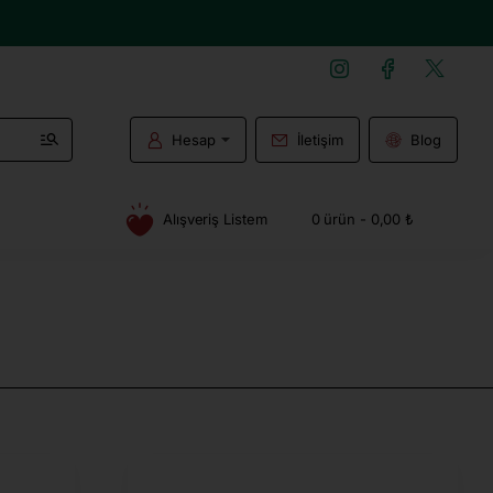
Hesap
İletişim
Blog
Alışveriş Listem
0 ürün - 0,00 ₺