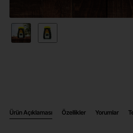
Ürün Açıklaması
Özellikler
Yorumlar
T